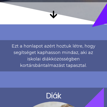
Ezt a honlapot azért hoztuk létre, hogy
segítséget kaphasson mindaz, aki az
iskolai diákközösségben
kortársbántalmazást tapasztal.
Diák